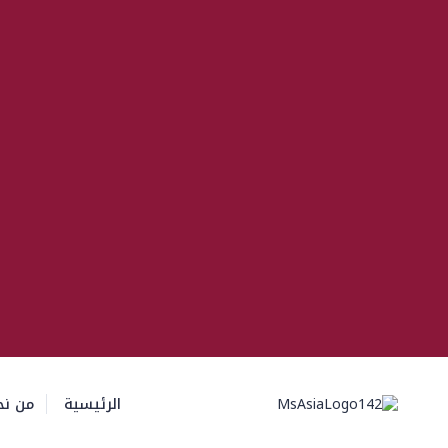
الرئيسية
من نح