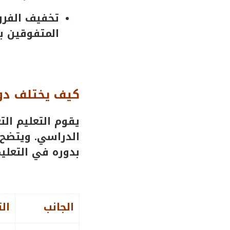
تخفيف الفرو
المتفوقين ب
كيف يختلف دور
يقوم التعليم ال
الدراسي. ويتضح 
بدوره في التعليم
الجانب
ال