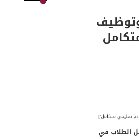
 وتوظيف
متكامل
لبناء نموذج تعليمي متكامل”]
اعل الطلاب في