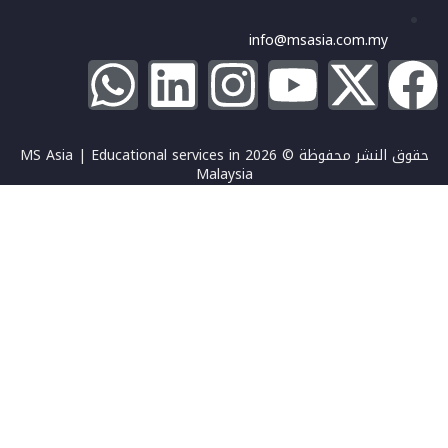
info@msasia.com.my
حقوق النشر محفوظة © 2026 MS Asia | Educational services in
Malaysia
تسجيل الدخول
يجب أن تحتوي كلمة المرور على 8 أحرف على الأقل من الأرقام والحروف،