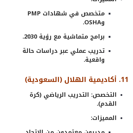
متخصص في شهادات PMP
وOSHA.
برامج متماشية مع رؤية 2030.
تدريب عملي عبر دراسات حالة
واقعية.
11.
أكاديمية
الهلال
(
السعودية
)
التخصص: التدريب الرياضي (كرة
القدم).
المميزات:
مدربون معتمدون من الاتحاد