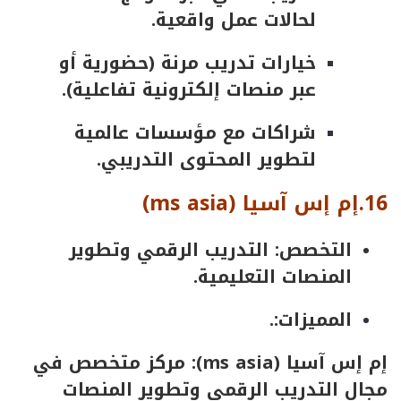
لحالات عمل واقعية.
خيارات تدريب مرنة (حضورية أو
عبر منصات إلكترونية تفاعلية).
شراكات مع مؤسسات عالمية
لتطوير المحتوى التدريبي.
16.إم إس آسيا (
ms asia
)
التخصص: التدريب الرقمي وتطوير
المنصات التعليمية.
المميزات:.
إم إس آسيا (
ms asia):
مركز متخصص في
مجال التدريب الرقمي وتطوير المنصات