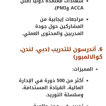
شهادات معتمدة دوليًا (مثل
ACCA وPMI).
مراجعات إيجابية من
المشاركين حول جودة
المدربين والمحتوى العملي.
6.
أندرسون
للتدريب
(
دبي
،
لندن
،
كوالالمبور
)
المميزات:
أكثر من 500 دورة في الإدارة
المالية، القيادة المستدامة،
وسلسلة التوريد.