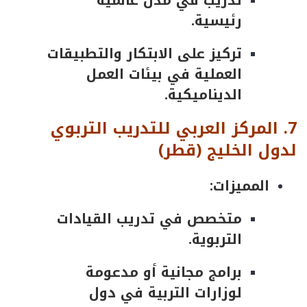
تدريب في مدن عالمية
رئيسية.
تركيز على الابتكار والتطبيقات
العملية في بيئات العمل
الديناميكية.
7.
المركز
العربي
للتدريب
التربوي
لدول
الخليج
(
قطر
)
المميزات:
متخصص في تدريب القيادات
التربوية.
برامج مجانية أو مدعومة
لوزارات التربية في دول