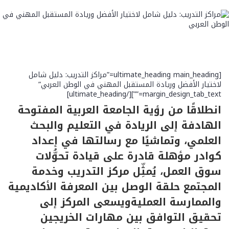
[ultimate_heading main_heading=”مراكز التدريب: دليل شامل
لاختيار الأفضل وريادة المستقبل المهني في الوطن العربي”
margin_design_tab_text=””][/ultimate_heading]
انطلاقًا من رؤية الجامعة العربية المفتوحة
الهادفة إلى الريادة في التعليم والبحث
العلمي، وتماشيًا مع رسالتها في إعداد
كوادر مؤهلة قادرة على قيادة تحوُّلات
سوق العمل، يُمثِّل مركز التدريب وخدمة
المجتمع حلقة الوصل بين المعرفة الأكاديمية
والممارسة العمليةويسعى المركز إلى
تحقيق التوافق بين مهارات الخريجين