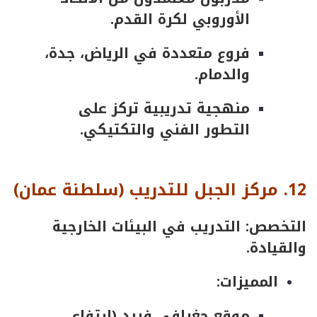
الأوروبي لكرة القدم.
فروع متعددة في الرياض، جدة،
والدمام.
منهجية تدريبية تركز على
التطور الفني والتكتيكي.
12.
مركز
الجبل
للتدريب
(
سلطنة
عمان
)
التخصص: التدريب في البيئات الخارجية
والقيادة.
المميزات:
موقع جغرافي فريد (ارتفاع