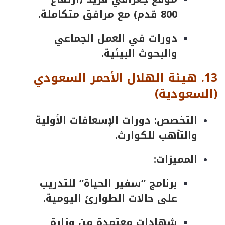
800 قدم) مع مرافق متكاملة.
دورات في العمل الجماعي
والبحوث البيئية.
13.
هيئة
الهلال
الأحمر
السعودي
(
السعودية
)
التخصص: دورات الإسعافات الأولية
والتأهب للكوارث.
المميزات:
برنامج “سفير الحياة” للتدريب
على حالات الطوارئ اليومية.
شهادات معتمدة من وزارة