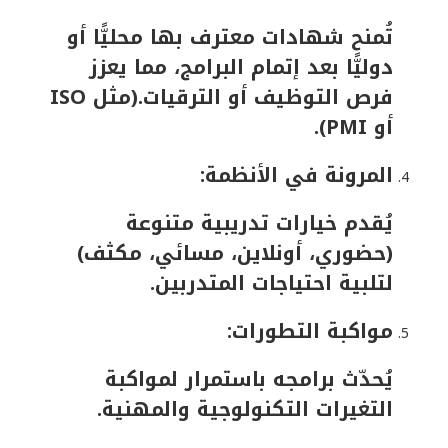
تُمنح شهادات معترف بها محليًّا أو
دوليًّا بعد إتمام البرامج، مما يعزز
فرص التوظيف أو الترقيات.(مثل ISO
أو PMI).
المرونة في الأنظمة:
يُقدم خيارات تدريبية متنوعة
(حضوري، أونلاين، مسائي، مكثف)
لتلبية احتياجات المتدربين.
مواكبة التطورات:
يُحدّث برامجه باستمرار لمواكبة
التغيرات التكنولوجية والمهنية.