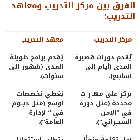
الفرق بين مركز التدريب ومعاهد
التدريب:
مركز التدريب
معهد التدريب
يُقدم دورات قصيرة
يُقدم برامج طويلة
المدى (أيام إلى
المدى (شهور إلى
أسابيع).
سنوات).
يركز على مهارات
يُغطي تخصصات
محددة (مثل دورة
أوسع (مثل دبلوم
في “الأمن
في “الإدارة
السيبراني”).
العامة”).
أقل تكلفةً وزمنًا.
يتطلب استثمارًا