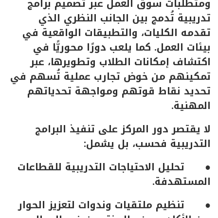
ومتطلبات سوق العمل عبر تصميم برامج
تدريبية تُدمج بين الجانب النظري الذي
تقدمه الكليات، والتطبيقات الواقعية في
بيئات العمل. كما يلعب دورًا محوريًّا في
اكتشاف إمكانات الطلاب وتطويرها، عبر
تمكينهم من خوض تجارب عملية تُسهم في
تحديد نقاط قوتهم ومواجهة تحدياتهم
المهنية.
لا يقتصر دور المركز على تنفيذ البرامج
التدريبية فحسب، بل يشمل:
● تحليل الاحتياجات التدريبية للقطاعات
المستهدفة.
● تنظيم ملتقيات وندوات لتعزيز الحوار