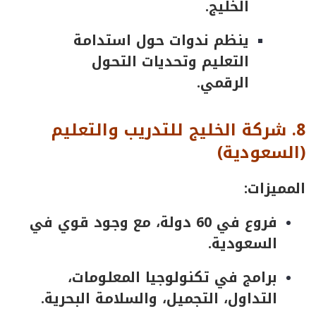
الخليج.
ينظم ندوات حول استدامة
التعليم وتحديات التحول
الرقمي.
8
.
شركة
الخليج
للتدريب
والتعليم
(
السعودية
)
المميزات:
فروع في 60 دولة، مع وجود قوي في
السعودية.
برامج في تكنولوجيا المعلومات،
التداول، التجميل، والسلامة البحرية.