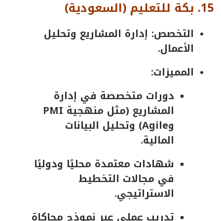
15
.
بكة
للتعليم
(
السعودية
)
التخصص: إدارة المشاريع وتحليل
الأعمال.
المميزات:
دورات متخصصة في إدارة
المشاريع (مثل منهجية PMI
وAgile) وتحليل البيانات
المالية.
شهادات معتمدة محليًا ودوليًا
في مجالات التخطيط
الاستراتيجي.
تدريب عملي عبر نموذج محاكاة