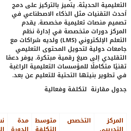
التعليمية الحديثة. يتميز بالتركيز على دمج
أحدث التقنيات مثل الذكاء الاصطناعي في
تصميم منصات تعليمية مخصصة. يقدم
المركز دورات متخصصة في إدارة نظم
التعلم الإلكتروني (LMS) ولديه شراكات مع
جامعات دولية لتحويل المحتوى التعليمي
التقليدي إلى صيغ رقمية مبتكرة. يوفر دعمًا
تقنيًا متكاملًا للمؤسسات التعليمية الراغبة
في تطوير بنيتها التحتية للتعليم عن بعد.
جدول مقارنة لتكلفة وفعالية
المركز
التخصص
متوسط
مدة
نس
التدريبي
التكلفة
الدورة
ال