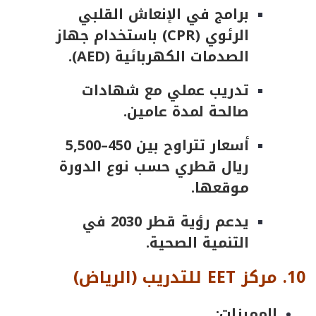
برامج في الإنعاش القلبي
الرئوي (CPR) باستخدام جهاز
الصدمات الكهربائية (AED).
تدريب عملي مع شهادات
صالحة لمدة عامين.
أسعار تتراوح بين 450–5,500
ريال قطري حسب نوع الدورة
موقعها.
يدعم رؤية قطر 2030 في
التنمية الصحية.
10
.
مركز
EET
للتدريب
(
الرياض
)
المميزات: