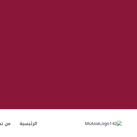
الرئيسية
من نح