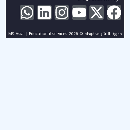
حقوق النشر محفوظة © 2026 MS Asia | Educational services
in Malaysia
تسجيل الدخول
يجب أن تحتوي كلمة المرور على 8 أحرف على الأقل من الأرقام
والحروف، وتحتوي على حرف كبير واحد على الأقل