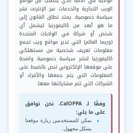
الولاية في الأمة الذي يتطلب من مواقع
الويب التجارية والخدمات عبر الإنترنت نشر
سياسة خصوصية. يمتد نطاق القانون إلى
ما هو أبعد من كاليفورنيا ليشمل أي
شخص أو شركة في الولايات المتحدة
(وربما العالم) التي تدير مواقع ويب تجمع
معلومات تعريف شخصية من مستهلكي
كاليفورنيا لنشر سياسة خصوصية واضحة
على موقعها الإلكتروني تنص بالضبط على
المعلومات التي يتم جمعها والأفراد أو
الشركات التي تتم مشاركتها معها.
وفقًا لـ CalOPPA، نحن نوافق
على ما يلي:
يمكن للمستخدمين زيارة موقعنا
بشكل مجهول.