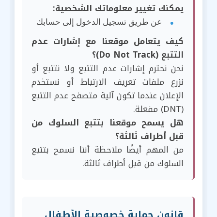
يمكنك تغيير معلوماتك الشخصية:
عن طريق تسجيل الدخول إلى حسابك
كيف يتعامل موقعنا مع إشارات عدم
التتبع (Do Not Track)؟
نحن نحترم إشارات عدم التتبع ولا نتتبع أو
نزرع ملفات تعريف الارتباط أو نستخدم
الإعلان عندما تكون آلية متصفح عدم التتبع
(DNT) مفعلة.
هل يسمح موقعنا بتتبع السلوك من
قبل أطراف ثالثة؟
من المهم أيضًا ملاحظة أننا نسمح بتتبع
السلوك من قبل أطراف ثالثة.
قانون حماية خصوصية الأطفال