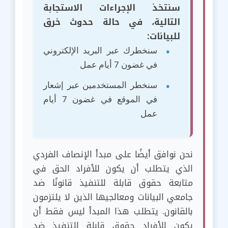
سنتخذ الإجراءات الاستجابة
التالية، في حالة حدوث خرق
للبيانات:
سنخطرك عبر البريد الإلكتروني
في غضون 7 أيام عمل
سنخطر المستخدمين عبر إشعار
في الموقع في غضون 7 أيام
عمل
نحن نوافق أيضًا على مبدأ الإنصاف الفردي
الذي يتطلب أن يكون للأفراد الحق في
متابعة حقوق قابلة للتنفيذ قانونًا ضد
جامعي البيانات ومعالجيها الذين لا يلتزمون
بالقانون. يتطلب هذا المبدأ ليس فقط أن
يكون للأفراد حقوق قابلة للتنفيذ ضد