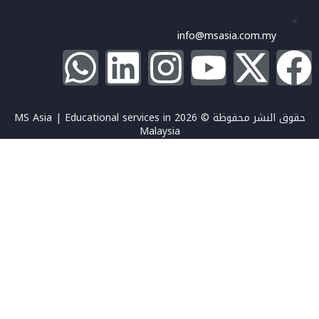
info@msasia.com.my
حقوق النشر محفوظة © 2026 MS Asia | Educational services in
Malaysia
تسجيل الدخول