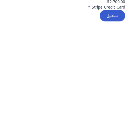
$2,700.00
*
Stripe Credit Card
تسجيل