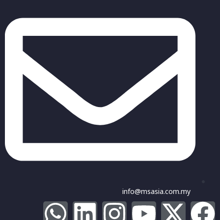
info@msasia.com.my