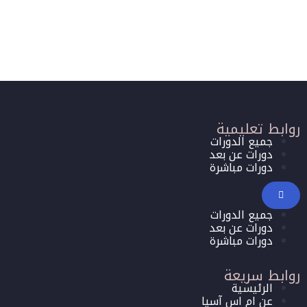
روابط تعليمية
جميع الدورات
دورات عن بعد
دورات مباشرة
جميع الدورات
دورات عن بعد
دورات مباشرة
روابط سريعة
الرئيسية
عن ام اس آسيا