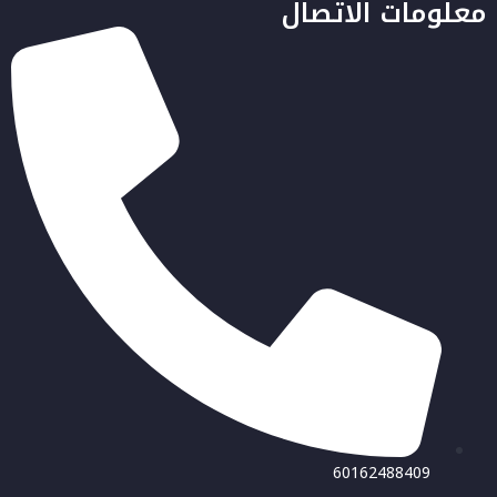
معلومات الاتصال
60162488409