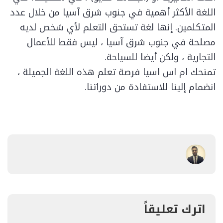
اللغة الأكثر أهمية في جنوب شرق آسيا من خلال عدد
المتكلمين. إنها لغة تستحق التعلم لأي شخص لديه
مصلحة في جنوب شرق آسيا ، ليس فقط للأعمال
التجارية ، ولكن أيضا للسياحة.
تمنحك ام اس اسيا فرصة تعلم هذه اللغة الجميلة ،
انضمام إلينا للاستفادة من دوراتنا.
اترك تعليقاً