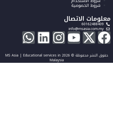
شروط الاستخدام
شروط الخصوصية
معلومات الاتصال
60162488409
info@msasia.com.my
حقوق النشر محفوظة © 2026 MS Asia | Educational services in
Malaysia
تسجيل الدخول