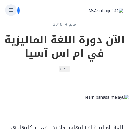
مايو 4, 2018
الآن دورة اللغة الماليزية
في ام اس آسيا
الاخبار
اللغة الماليزية او (البهاسا ملايو) ، في شكليها، هي