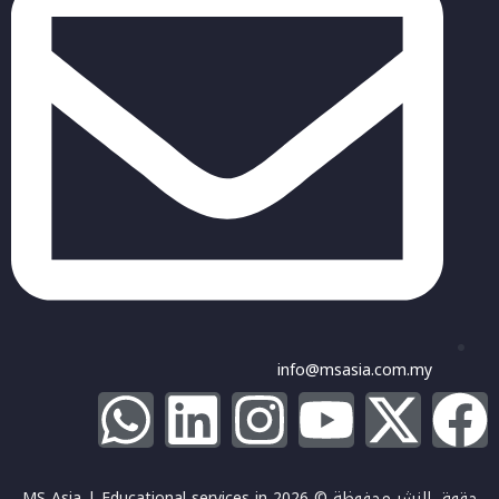
info@msasia.com.my
حقوق النشر محفوظة © 2026 MS Asia | Educational services in