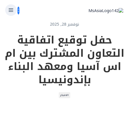
نوفمبر 28, 2025
حفل توقيع اتفاقية
التعاون المشترك بين ام
اس آسيا ومعهد البناء
بإندونيسيا
الاخبار