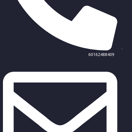
60162488409