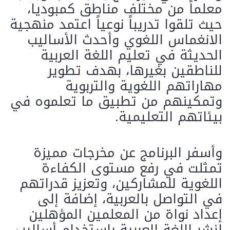
معلماً من مختلف مناطق كمبوديا،
حيث تلقوا تدريباً نوعياً اعتمد منهجية
الانغماس اللغوي وأحدث الأساليب
الحديثة في تعليم اللغة العربية
للناطقين بغيرها، بهدف تطوير
مهاراتهم اللغوية والتربوية
وتمكينهم من تطبيق ما تعلموه في
بيئاتهم التعليمية.
وأسفر البرنامج عن مخرجات مميزة
تمثلت في رفع مستوى الكفاءة
اللغوية للمشاركين، وتعزيز قدراتهم
في التواصل بالعربية، إضافة إلى
إعداد نواة من المعلمين المؤهلين
لنشر اللغة العربية باستخدام أساليب