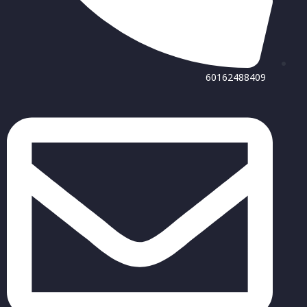
60162488409