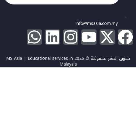
info@msasia.com.my
حقوق النشر محفوظة © 2026 MS Asia | Educational services in
Malaysia
تسجيل الدخول