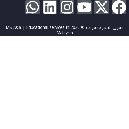
حقوق النشر محفوظة © 2026 MS Asia | Educational services in
Malaysia
تسجيل الدخول
يجب أن تحتوي كلمة المرور على 8 أحرف على الأقل من الأرقام والحروف،
وتحتوي على حرف كبير واحد على الأقل